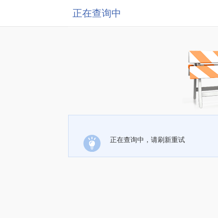
正在查询中
正在查询中，请刷新重试